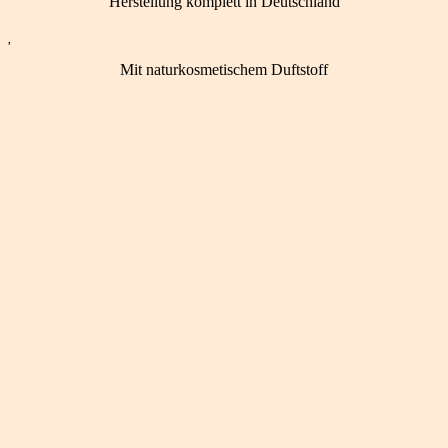
Herstellung komplett in Deutschland

Mit naturkosmetischem Duftstoff