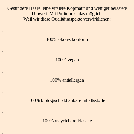
Gesündere Haare, eine vitalere Kopfhaut und weniger belastete
Umwelt. Mit Puritum ist das möglich.
Weil wir diese Qualitätsaspekte verwirklichen:

100% ökotestkonform

100% vegan

100% antiallergen

100% biologisch abbaubare Inhaltsstoffe

100% recyclebare Flasche
