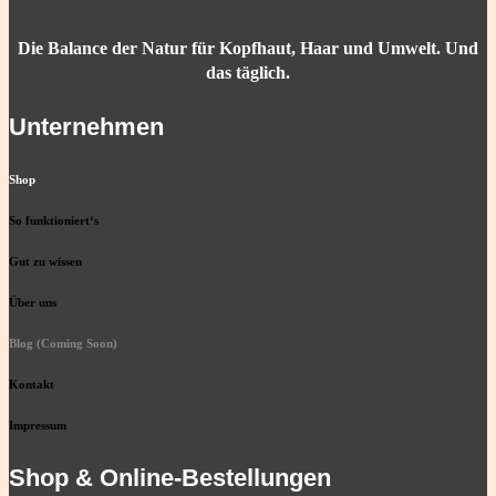
Die Balance der Natur für Kopfhaut, Haar und Umwelt. Und
das täglich.
Unternehmen
Shop
So funktioniert‘s
Gut zu wissen
Über uns
Blog (Coming Soon)
Kontakt
Impressum
Shop & Online-Bestellungen