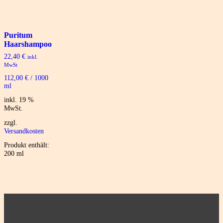
Puritum
Haarshampoo
22,40
€
inkl.
MwSt
112,00
€
/
1000
ml
inkl. 19 %
MwSt.
zzgl.
Versandkosten
Produkt enthält:
200
ml